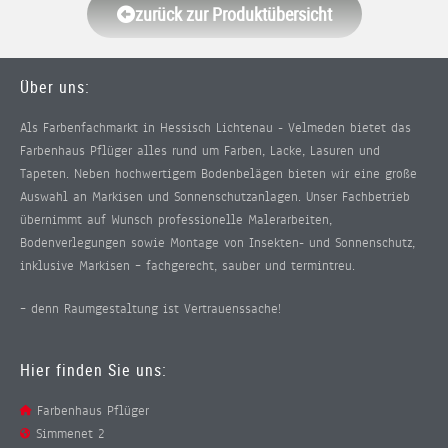
zurück zur Produktübersicht
Über uns:
Als Farbenfachmarkt in Hessisch Lichtenau - Velmeden bietet das
Farbenhaus Pflüger alles rund um Farben, Lacke, Lasuren und
Tapeten. Neben hochwertigem Bodenbelägen bieten wir eine große
Auswahl an Markisen und Sonnenschutzanlagen. Unser Fachbetrieb
übernimmt auf Wunsch professionelle Malerarbeiten,
Bodenverlegungen sowie Montage von Insekten- und Sonnenschutz,
inklusive Markisen – fachgerecht, sauber und termintreu.
– denn Raumgestaltung ist Vertrauenssache!
Hier finden Sie uns:
Farbenhaus Pflüger
Simmenet 2