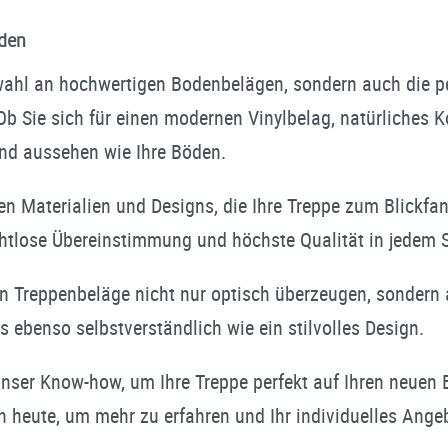
den
wahl an hochwertigen Bodenbelägen, sondern auch die pe
Ob Sie sich für einen modernen Vinylbelag, natürliches 
end aussehen wie Ihre Böden.
en Materialien und Designs, die Ihre Treppe zum Blickf
ahtlose Übereinstimmung und höchste Qualität in jedem S
n Treppenbeläge nicht nur optisch überzeugen, sondern a
s ebenso selbstverständlich wie ein stilvolles Design.
 unser Know-how, um Ihre Treppe perfekt auf Ihren neue
 heute, um mehr zu erfahren und Ihr individuelles Angeb