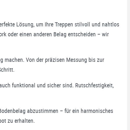
rfekte Lösung, um Ihre Treppen stilvoll und nahtlos
Kork oder einen anderen Belag entscheiden – wir
ang machen. Von der präzisen Messung bis zur
chritt.
uch funktional und sicher sind. Rutschfestigkeit,
n Bodenbelag abzustimmen – für ein harmonisches
ot zu erhalten.