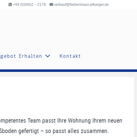
+49 (0)5602 – 2178
verkauf@farbenhaus-pflueger.de
gebot Erhalten
Kontakt
hkompetentes Team passt Ihre Wohnung Ihrem neuen
ßboden gefertigt – so passt alles zusammen.