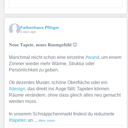
Farbenhaus Pflüger
6 days ago
𝐍𝐞𝐮𝐞 𝐓𝐚𝐩𝐞𝐭𝐞, 𝐧𝐞𝐮𝐞𝐬 𝐑𝐚𝐮𝐦𝐠𝐞𝐟𝐮̈𝐡𝐥 😊
Manchmal reicht schon eine einzelne
#wand
, um einem
Zimmer wieder mehr Wärme, Struktur oder
Persönlichkeit zu geben.
Ob dezentes Muster, schöne Oberfläche oder ein
#design
, das direkt ins Auge fällt: Tapeten können
Räume verändern, ohne dass gleich alles neu gemacht
werden muss.
In unserem Schnäppchenmarkt findest du reduzierte
#tapeten
un
...
Mehr sehen