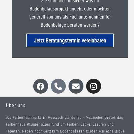
Sie sind noch unsicher was Ihr
Bodenbelagsprojekt angeht oder möchten
generell von uns als Fachunternehmen für
Bodenbeläge beraten werden?
Jetzt Beratungstermin vereinbaren
Über uns:
Als Farbenfachmarkt in Hessisch Lichtenau - Velmeden bietet das
Farbenhaus Pflüger alles rund um Farben, Lacke, Lasuren und
Tapeten. Neben hochwertigem Bodenbelägen bieten wir eine große