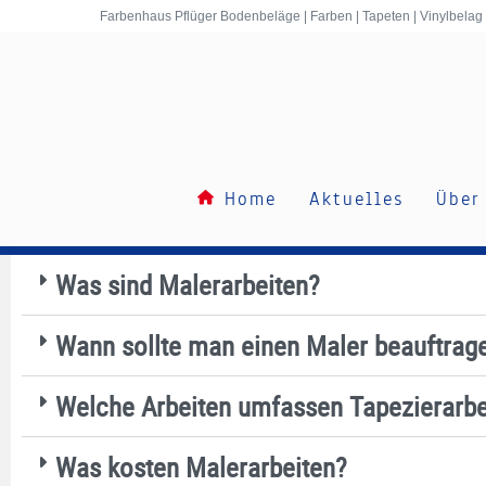
Inhalt
Farbenhaus Pflüger Bodenbeläge | Farben | Tapeten | Vinylbelag
springen
Home
Aktuelles
Über
Was sind Malerarbeiten?
Wann sollte man einen Maler beauftrag
Welche Arbeiten umfassen Tapezierarbe
Was kosten Maler­arbeiten?