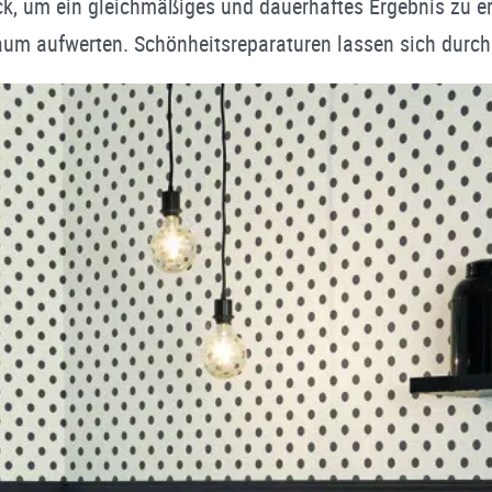
ck, um ein gleichmäßiges und dauerhaftes Ergebnis zu e
um aufwerten. Schönheitsreparaturen lassen sich durch 