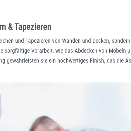
rn & Tapezieren
reichen und Tapezieren von Wänden und Decken, sonder
ine sorgfältige Vorarbeit, wie das Abdecken von Möbeln 
ung gewährleisten sie ein hochwertiges Finish, das die Äs