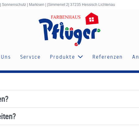
 | Sonnenschutz | Markisen | |Simmenet 2| 37235 Hessisch Lichtenau
 Uns
Service
Produkte
Referenzen
An
en?
iten?