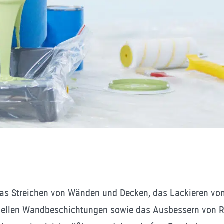
as Streichen von Wänden und Decken, das Lackieren von
iellen Wandbeschichtungen sowie das Ausbessern von Ri