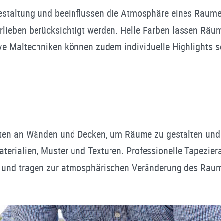
gestaltung und beeinflussen die Atmosphäre eines Raume
rlieben berücksichtigt werden. Helle Farben lassen Räu
e Maltechniken können zudem individuelle Highlights se
en an Wänden und Decken, um Räume zu gestalten und zu 
erialien, Muster und Texturen. Professionelle Tapeziera
d und tragen zur atmosphärischen Veränderung des Raum