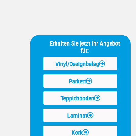
Erhalten Sie jetzt Ihr Angebot
für:
Vinyl/Designbelag
Parkett
Teppichboden
Laminat
Kork