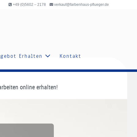
+49 (0)5602 – 2178
verkauf@farbenhaus-pflueger.de
gebot Erhalten
Kontakt
beiten online erhalten!