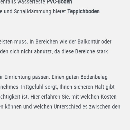
ebenfalls wasserfeste
PVC-Boden
e und Schalldämmung bietet
Teppichboden
leisten muss. In Bereichen wie der Balkontür oder
den sich nicht abnutzt, da diese Bereiche stark
r Einrichtung passen. Einen guten Bodenbelag
nehmes Trittgefühl sorgt, Ihnen sicheren Halt gibt
tigkeit ist. Hier erfahren Sie, mit welchen Kosten
nen können und welchen Unterschied es zwischen den