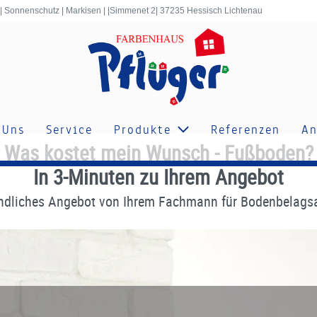
 | Sonnenschutz | Markisen | |Simmenet 2| 37235 Hessisch Lichtenau
 Uns
Service
Produkte
Referenzen
An
Was kostet mein Wunsch - Fußboden?
In 3-Minuten zu Ihrem Angebot
bindliches Angebot von Ihrem Fachmann für Bodenbelagsar