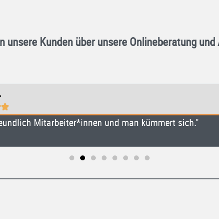
n unsere Kunden über unsere Onlineberatung und
.


reundlich Mitarbeiter*innen und man kümmert sich."