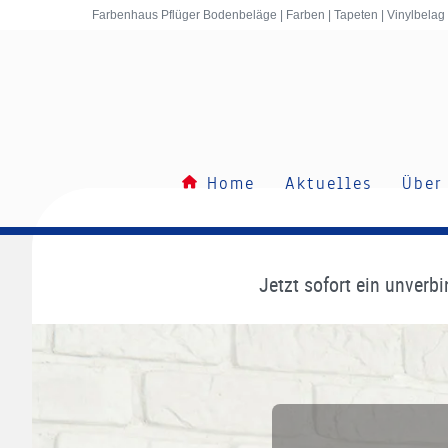
Inhalt
Farbenhaus Pflüger Bodenbeläge | Farben | Tapeten | Vinylbelag
springen
Home
Aktuelles
Über
Jetzt sofort ein unver