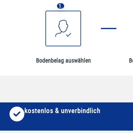
1.
Bodenbelag auswählen
B
kostenlos & unverbindlich