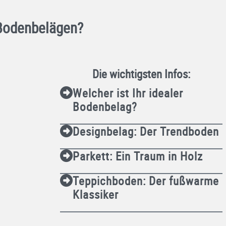
 Bodenbelägen?
Die wichtigsten Infos:
Welcher ist Ihr idealer
Bodenbelag?
Designbelag: Der Trendboden
Parkett: Ein Traum in Holz
Teppichboden: Der fußwarme
Klassiker