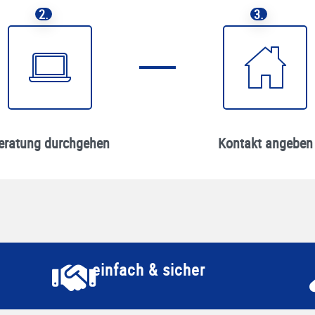
2.
3.
eratung durchgehen
Kontakt angeben
einfach & sicher