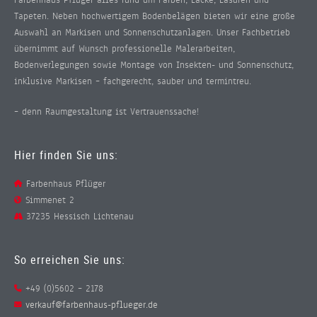
Farbenhaus Pflüger alles rund um Farben, Lacke, Lasuren und
Tapeten. Neben hochwertigem Bodenbelägen bieten wir eine große
Auswahl an Markisen und Sonnenschutzanlagen. Unser Fachbetrieb
übernimmt auf Wunsch professionelle Malerarbeiten,
Bodenverlegungen sowie Montage von Insekten- und Sonnenschutz,
inklusive Markisen – fachgerecht, sauber und termintreu.
– denn Raumgestaltung ist Vertrauenssache!
Hier finden Sie uns:
Farbenhaus Pflüger
Simmenet 2
37235 Hessisch Lichtenau
So erreichen Sie uns:
+49 (0)5602 – 2178
verkauf@farbenhaus-pflueger.de