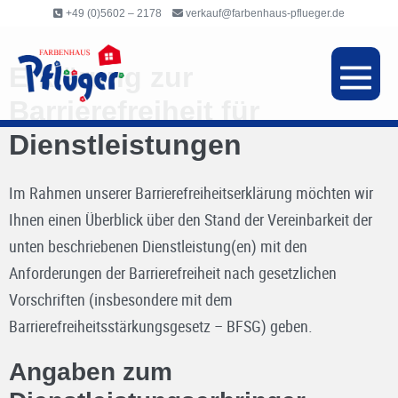
Inhalt
+49 (0)5602 – 2178
verkauf@farbenhaus-pflueger.de
springen
Erklärung zur
Barrierefreiheit für
Dienstleistungen
Im Rahmen unserer Barrierefreiheitserklärung möchten wir
Ihnen einen Überblick über den Stand der Vereinbarkeit der
unten beschriebenen Dienstleistung(en) mit den
Anforderungen der Barrierefreiheit nach gesetzlichen
Vorschriften (insbesondere mit dem
Barrierefreiheitsstärkungsgesetz – BFSG) geben.
Angaben zum