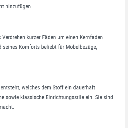
nt hinzufügen.
 das Verdrehen kurzer Fäden um einen Kernfaden
nd seines Komforts beliebt für Möbelbezüge,
n entsteht, welches dem Stoff ein dauerhaft
ne sowie klassische Einrichtungsstile ein. Sie sind
 macht.