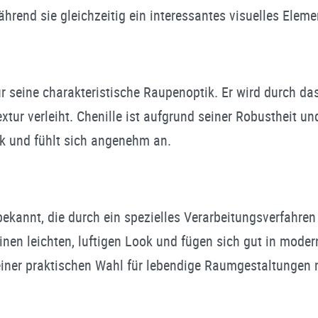
rend sie gleichzeitig ein interessantes visuelles Eleme
t für seine charakteristische Raupenoptik. Er wird durch
xtur verleiht. Chenille ist aufgrund seiner Robustheit u
ik und fühlt sich angenehm an.
 bekannt, die durch ein spezielles Verarbeitungsverfahre
einen leichten, luftigen Look und fügen sich gut in moder
 einer praktischen Wahl für lebendige Raumgestaltungen