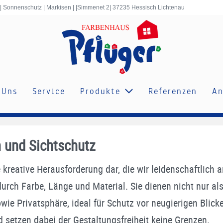
 | Sonnenschutz | Markisen | |Simmenet 2| 37235 Hessisch Lichtenau
 Uns
Service
Produkte
Referenzen
An
n und Sichtschutz
e kreative Herausforderung dar, die wir leidenschaftlich
ch Farbe, Länge und Material. Sie dienen nicht nur als
ie Privatsphäre, ideal für Schutz vor neugierigen Blicke
 setzen dabei der Gestaltungsfreiheit keine Grenzen.