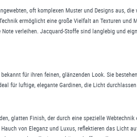
eingewebten, oft komplexen Muster und Designs aus, d
echnik ermöglicht eine große Vielfalt an Texturen und M
e Note verleihen. Jacquard-Stoffe sind langlebig und ei
 bekannt für ihren feinen, glänzenden Look. Sie bestehen
 ideal für luftige, elegante Gardinen, die Licht durchlasse
en, glatten Finish, der durch eine spezielle Webtechnik 
 Hauch von Eleganz und Luxus, reflektieren das Licht au