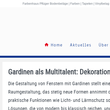
Inhalt
Farbenhaus Pflüger Bodenbeläge | Farben | Tapeten | Vinylbelag
springen
Home
Aktuelles
Über
Gardinen als Multitalent: Dekoratio
Die Gestaltung von Fenstern mit Gardinen stellt ein
Raumgestaltung, das stetig neue Formen annimmt dur
praktische Funktionen wie Licht- und Lärmschutz sow
Lösungen, die von modern bis klassisch reichen, und