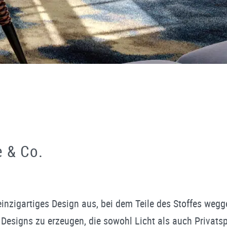
e & Co.
einzigartiges Design aus, bei dem Teile des Stoffes weg
Designs zu erzeugen, die sowohl Licht als auch Privatsph