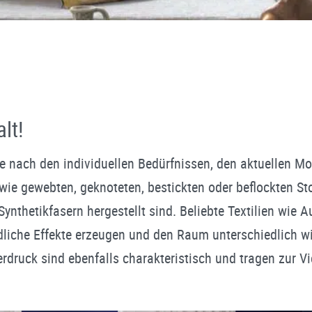
lt!
. Je nach den individuellen Bedürfnissen, den aktuelle
e gewebten, geknoteten, bestickten oder beflockten Stof
ynthetikfasern hergestellt sind. Beliebte Textilien wie 
liche Effekte erzeugen und den Raum unterschiedlich wi
druck sind ebenfalls charakteristisch und tragen zur Vie