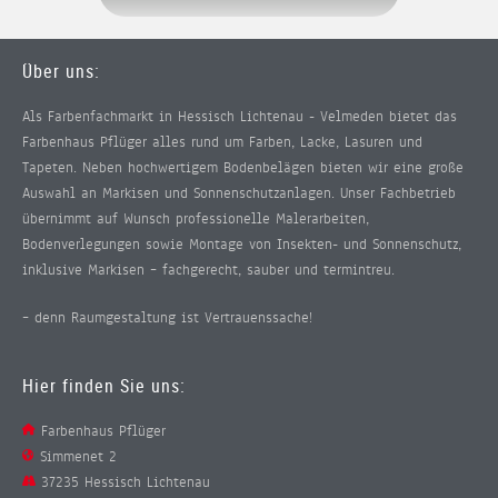
Über uns:
Als Farbenfachmarkt in Hessisch Lichtenau - Velmeden bietet das
Farbenhaus Pflüger alles rund um Farben, Lacke, Lasuren und
Tapeten. Neben hochwertigem Bodenbelägen bieten wir eine große
Auswahl an Markisen und Sonnenschutzanlagen. Unser Fachbetrieb
übernimmt auf Wunsch professionelle Malerarbeiten,
Bodenverlegungen sowie Montage von Insekten- und Sonnenschutz,
inklusive Markisen – fachgerecht, sauber und termintreu.
– denn Raumgestaltung ist Vertrauenssache!
Hier finden Sie uns:
Farbenhaus Pflüger
Simmenet 2
37235 Hessisch Lichtenau