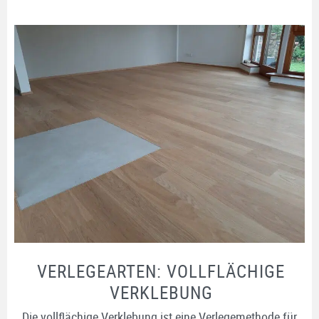
VERLEGEARTEN: VOLLFLÄCHIGE
VERKLEBUNG
Die vollflächige Verklebung ist eine Verlegemethode für