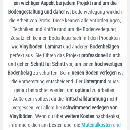
ein wichtiger Aspekt bei jedem Projekt rund um die
Bodengestaltung und daher
ist Bodenverlegung wirklich
die Arbeit von Profis. Diese kennen alle Anforderungen,
Techniken und Kniffe rund um die Bodenverlegung.
Zusätzlich kennen Bodenleger sich mit den Produkten
wie
Vinylboden
,
Laminat
und anderen
Bodenbelägen
perfekt aus. Sie führen das Projekt
professionell
durch
und gehen
Schritt für Schritt
vor, um einen
hochwertigen
Bodenbelag
zu schaffen. Beim
neuen Boden verlegen
ist
die Vorbereitung entscheidend. Der
Untergrund
muss
genau betrachtet werden, um
optimal
zu arbeiten.
Außerdem solltest du die
Trittschalldämmung
nicht
vergessen, vor allem bei
schwimmend verlegen von
Vinylböden
. Wenn du über
weitere Kosten
nachdenkst,
informiere dich am besten über die
Materialkosten
und