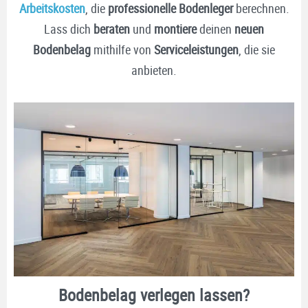
Arbeitskosten
, die
professionelle
Bodenleger
berechnen.
Lass dich
beraten
und
montiere
deinen
neuen
Bodenbelag
mithilfe von
Serviceleistungen
, die sie
anbieten.
Bodenbelag verlegen lassen?