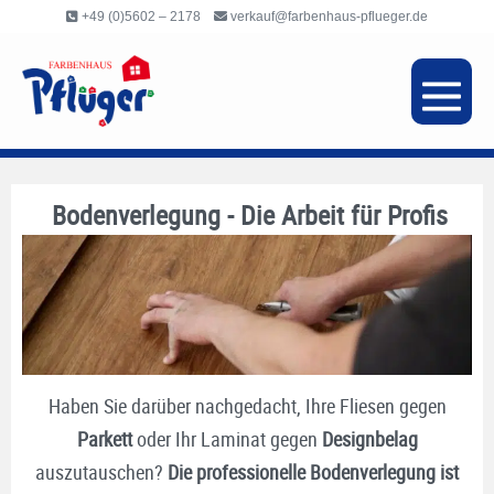
Inhalt
+49 (0)5602 – 2178
verkauf@farbenhaus-pflueger.de
springen
Bodenverlegung - Die Arbeit für Profis
Haben Sie darüber nachgedacht, Ihre Fliesen gegen
Parkett
oder Ihr Laminat gegen
Designbelag
auszutauschen?
Die professionelle Bodenverlegung ist