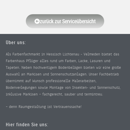
zurück zur Serviceübersicht
Über uns:
Als Farbenfachmarkt in Hessisch Lichtenau - Velmeden bietet das
Farbenhaus Pflüger alles rund um Farben, Lacke, Lasuren und
Tapeten. Neben hochwertigem Bodenbelägen bieten wir eine große
Auswahl an Markisen und Sonnenschutzanlagen. Unser Fachbetrieb
übernimmt auf Wunsch professionelle Malerarbeiten,
Bodenverlegungen sowie Montage von Insekten- und Sonnenschutz,
inklusive Markisen – fachgerecht, sauber und termintreu.
– denn Raumgestaltung ist Vertrauenssache!
Hier finden Sie uns: